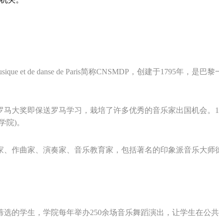
ieur de musique et de danse de Paris简称CNSMD
，罗马大奖即保送罗马学习，栽培了许多优秀的音乐家出国机会。1
学院)。
家、作曲家、演奏家、音乐教育家，包括著名的印象派音乐大师德
格筛选的学生，学院每年举办250余场音乐舞蹈演出，让学生在