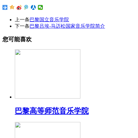
上一条
巴黎国立音乐学院
下一条
巴黎吕埃-马迈松国家音乐学院简介
您可能喜欢
巴黎高等师范音乐学院