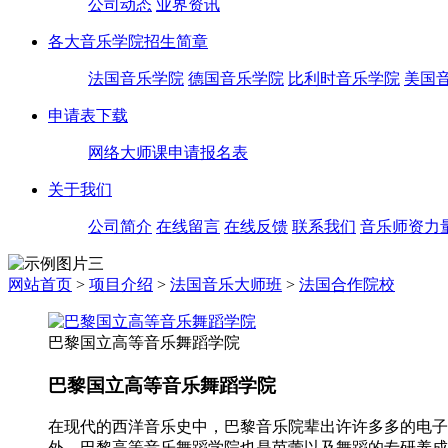
公司动态
业界资讯
各大音乐学院招生简章
法国音乐学院
德国音乐学院
比利时音乐学院
美国
申请表下载
网络大师课申请报名表
关于我们
公司简介
在线留言
在线反馈
联系我们
音乐师资力
网站首页
>
项目介绍
>
法国音乐大师班
>
法国合作院校
巴黎国立高等音乐舞蹈学院
巴黎国立高等音乐舞蹈学院
在现代的西洋音乐史中，巴黎音乐院辈出许许多多的电子
外，巴黎高等音乐舞蹈学院也是芭蕾以及舞蹈的专研养成