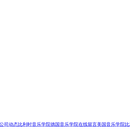
公司动态
比利时音乐学院
德国音乐学院
在线留言
美国音乐学院
比