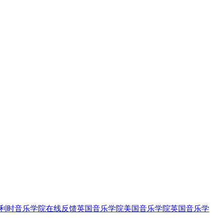
利时音乐学院
在线反馈
英国音乐学院
美国音乐学院
英国音乐学