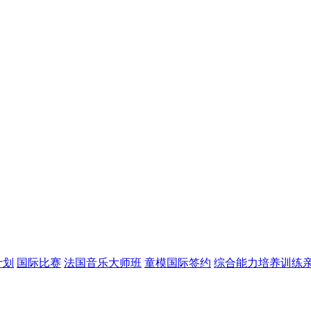
计划
国际比赛
法国音乐大师班
童模国际签约
综合能力培养训练