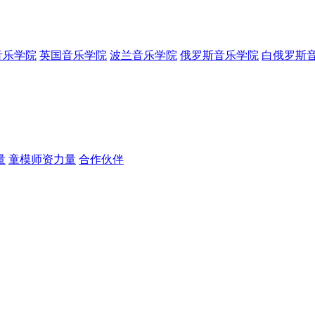
音乐学院
英国音乐学院
波兰音乐学院
俄罗斯音乐学院
白俄罗斯
量
童模师资力量
合作伙伴