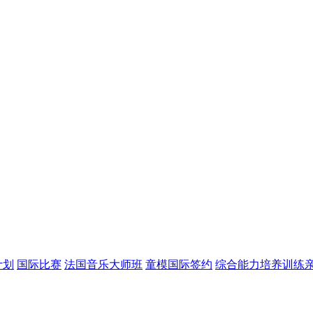
计划
国际比赛
法国音乐大师班
童模国际签约
综合能力培养训练